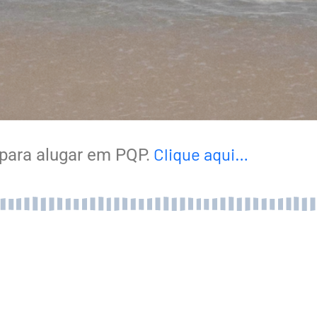
Clique aqui…
para alugar em PQP.