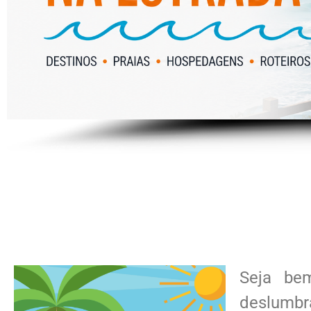
Seja be
deslumbr