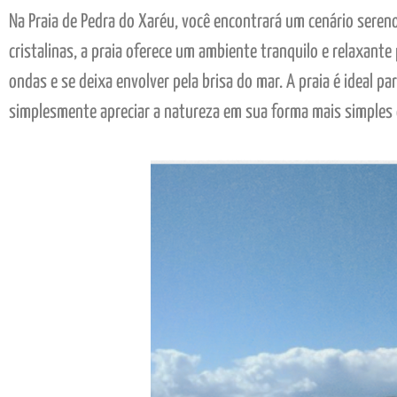
Na Praia de Pedra do Xaréu, você encontrará um cenário seren
cristalinas, a praia oferece um ambiente tranquilo e relaxan
ondas e se deixa envolver pela brisa do mar. A praia é ideal
simplesmente apreciar a natureza em sua forma mais simples 