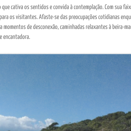
o que cativa os sentidos e convida à contemplação. Com sua faix
te para os visitantes. Afaste-se das preocupações cotidianas en
 para momentos de desconexão, caminhadas relaxantes à beira-ma
e encantadora.