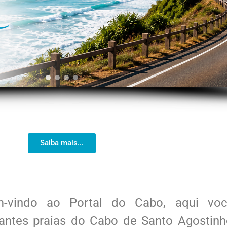
Saiba mais...
m-vindo ao Portal do Cabo, aqui vo
antes praias do Cabo de Santo Agostin