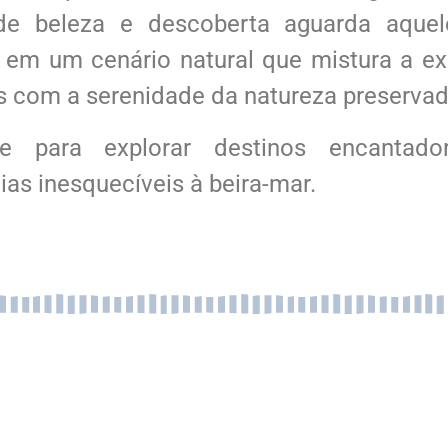
de beleza e descoberta aguarda aque
r em um cenário natural que mistura a e
as com a serenidade da natureza preserva
-se para explorar destinos encanta
ias inesquecíveis à beira-mar.