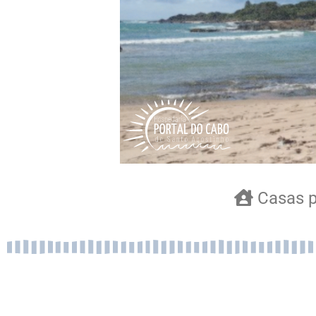
Casas p