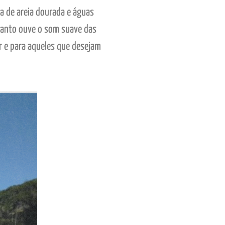
a de areia dourada e águas
quanto ouve o som suave das
r e para aqueles que desejam