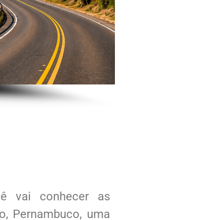
cê vai conhecer as
ho, Pernambuco, uma