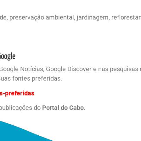
e, preservação ambiental, jardinagem, reflorestam
Google
Google Notícias, Google Discover e nas pesquisas
uas fontes preferidas.
s-preferidas
 publicações do
Portal do Cabo
.