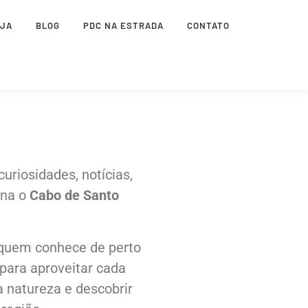
OJA
BLOG
PDC NA ESTRADA
CONTATO
uriosidades, notícias,
rna o
Cabo de Santo
 quem conhece de perto
para aproveitar cada
a natureza e descobrir