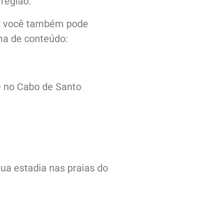
região.
, você também pode
ma de conteúdo:
ce no Cabo de Santo
ua estadia nas praias do