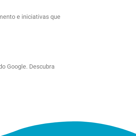
ento e iniciativas que
 do Google. Descubra