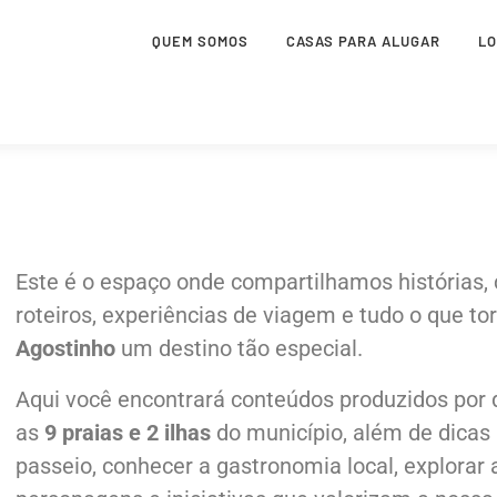
QUEM SOMOS
CASAS PARA ALUGAR
L
Este é o espaço onde compartilhamos histórias, c
roteiros, experiências de viagem e tudo o que to
Agostinho
um destino tão especial.
Aqui você encontrará conteúdos produzidos por
as
9 praias e 2 ilhas
do município, além de dicas 
passeio, conhecer a gastronomia local, explorar 