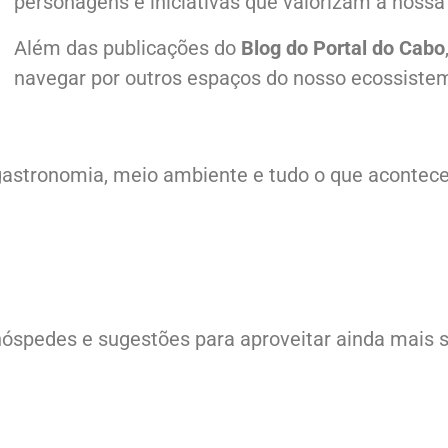
personagens e iniciativas que valorizam a nossa 
Além das publicações do
Blog do Portal do Cabo
navegar por outros espaços do nosso ecossiste
ra, gastronomia, meio ambiente e tudo o que aconte
hóspedes e sugestões para aproveitar ainda mais s