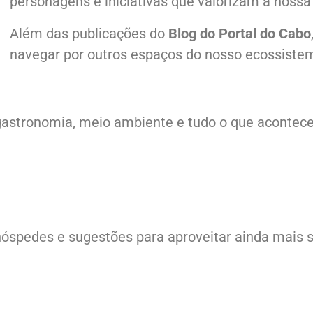
personagens e iniciativas que valorizam a nossa 
Além das publicações do
Blog do Portal do Cabo
navegar por outros espaços do nosso ecossiste
ra, gastronomia, meio ambiente e tudo o que aconte
hóspedes e sugestões para aproveitar ainda mais s