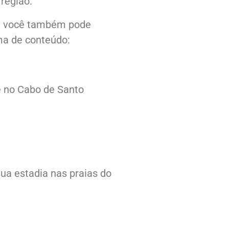
região.
, você também pode
ma de conteúdo:
ce no Cabo de Santo
ua estadia nas praias do