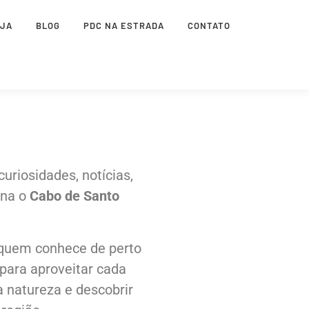
OJA
BLOG
PDC NA ESTRADA
CONTATO
uriosidades, notícias,
rna o
Cabo de Santo
 quem conhece de perto
para aproveitar cada
a natureza e descobrir