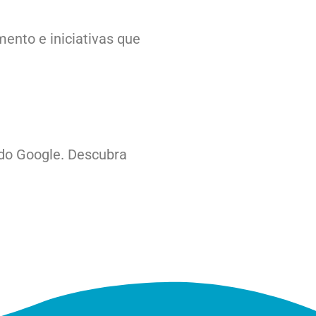
ento e iniciativas que
 do Google. Descubra