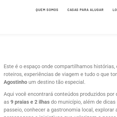
QUEM SOMOS
CASAS PARA ALUGAR
L
Este é o espaço onde compartilhamos histórias, c
roteiros, experiências de viagem e tudo o que to
Agostinho
um destino tão especial.
Aqui você encontrará conteúdos produzidos por
as
9 praias e 2 ilhas
do município, além de dicas 
passeio, conhecer a gastronomia local, explorar 