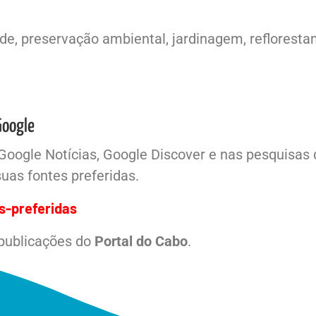
e, preservação ambiental, jardinagem, reflorestam
Google
Google Notícias, Google Discover e nas pesquisas
uas fontes preferidas.
s-preferidas
 publicações do
Portal do Cabo
.