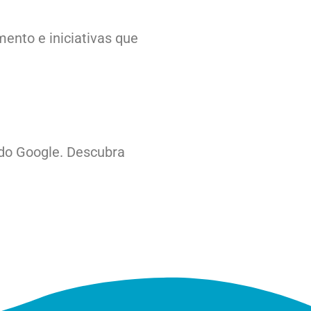
ento e iniciativas que
 do Google. Descubra