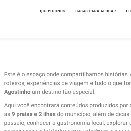
QUEM SOMOS
CASAS PARA ALUGAR
L
Este é o espaço onde compartilhamos histórias, c
roteiros, experiências de viagem e tudo o que to
Agostinho
um destino tão especial.
Aqui você encontrará conteúdos produzidos por
as
9 praias e 2 ilhas
do município, além de dicas 
passeio, conhecer a gastronomia local, explorar 