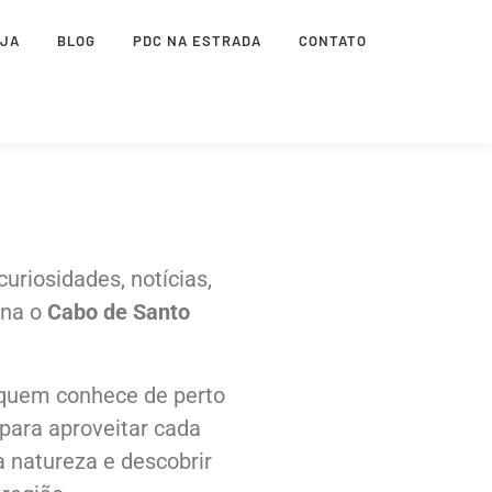
OJA
BLOG
PDC NA ESTRADA
CONTATO
uriosidades, notícias,
rna o
Cabo de Santo
 quem conhece de perto
para aproveitar cada
a natureza e descobrir