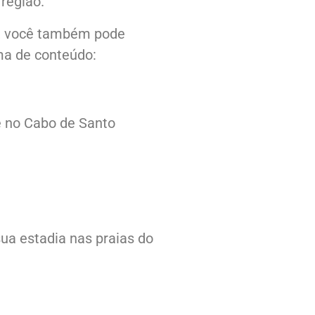
região.
, você também pode
ma de conteúdo:
ce no Cabo de Santo
ua estadia nas praias do