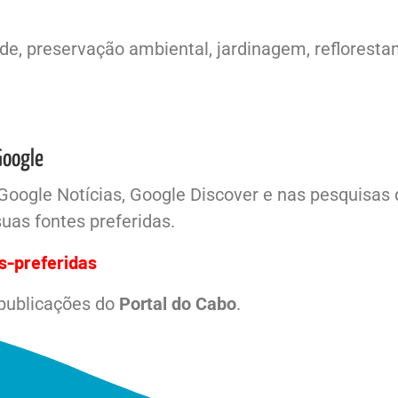
e, preservação ambiental, jardinagem, reflorestam
Google
Google Notícias, Google Discover e nas pesquisas
uas fontes preferidas.
s-preferidas
 publicações do
Portal do Cabo
.