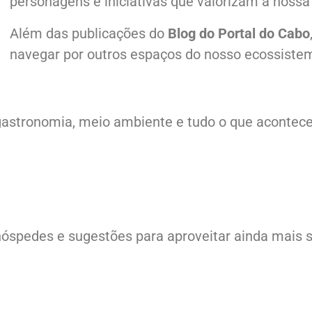
personagens e iniciativas que valorizam a nossa 
Além das publicações do
Blog do Portal do Cabo
navegar por outros espaços do nosso ecossiste
ra, gastronomia, meio ambiente e tudo o que aconte
hóspedes e sugestões para aproveitar ainda mais s