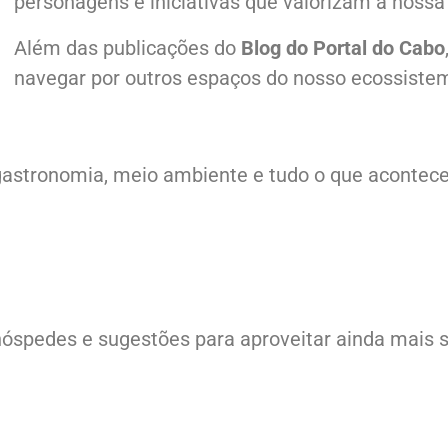
personagens e iniciativas que valorizam a nossa 
Além das publicações do
Blog do Portal do Cabo
navegar por outros espaços do nosso ecossiste
ra, gastronomia, meio ambiente e tudo o que aconte
hóspedes e sugestões para aproveitar ainda mais s