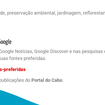
e, preservação ambiental, jardinagem, reflorestam
Google
Google Notícias, Google Discover e nas pesquisas
uas fontes preferidas.
s-preferidas
 publicações do
Portal do Cabo
.