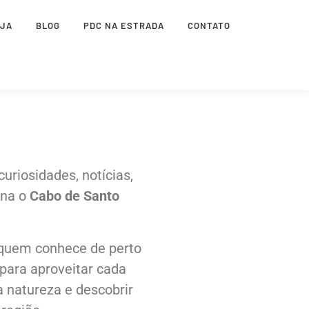
OJA
BLOG
PDC NA ESTRADA
CONTATO
uriosidades, notícias,
rna o
Cabo de Santo
 quem conhece de perto
para aproveitar cada
a natureza e descobrir