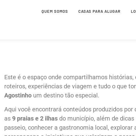
QUEM SOMOS
CASAS PARA ALUGAR
L
Este é o espaço onde compartilhamos histórias, c
roteiros, experiências de viagem e tudo o que to
Agostinho
um destino tão especial.
Aqui você encontrará conteúdos produzidos por
as
9 praias e 2 ilhas
do município, além de dicas 
passeio, conhecer a gastronomia local, explorar 