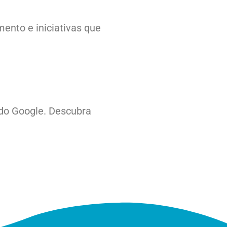
ento e iniciativas que
 do Google. Descubra