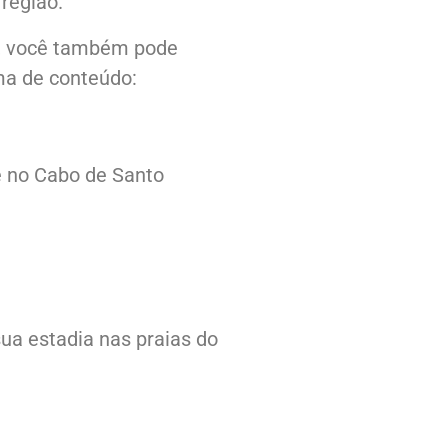
região.
, você também pode
ma de conteúdo:
ce no Cabo de Santo
ua estadia nas praias do