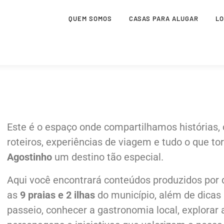
QUEM SOMOS
CASAS PARA ALUGAR
L
Este é o espaço onde compartilhamos histórias, c
roteiros, experiências de viagem e tudo o que to
Agostinho
um destino tão especial.
Aqui você encontrará conteúdos produzidos por
as
9 praias e 2 ilhas
do município, além de dicas 
passeio, conhecer a gastronomia local, explorar 