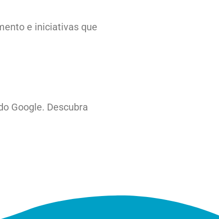
ento e iniciativas que
 do Google. Descubra