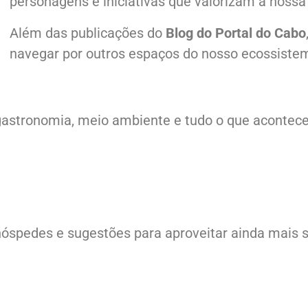
personagens e iniciativas que valorizam a nossa 
Além das publicações do
Blog do Portal do Cabo
navegar por outros espaços do nosso ecossiste
ra, gastronomia, meio ambiente e tudo o que aconte
hóspedes e sugestões para aproveitar ainda mais s