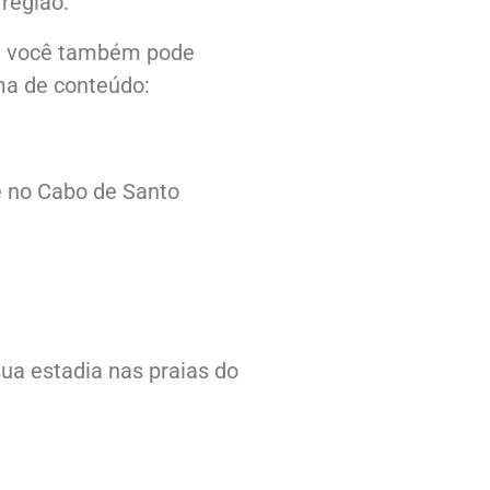
região.
, você também pode
ma de conteúdo:
ce no Cabo de Santo
ua estadia nas praias do