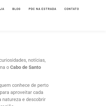
OJA
BLOG
PDC NA ESTRADA
CONTATO
uriosidades, notícias,
rna o
Cabo de Santo
 quem conhece de perto
para aproveitar cada
a natureza e descobrir