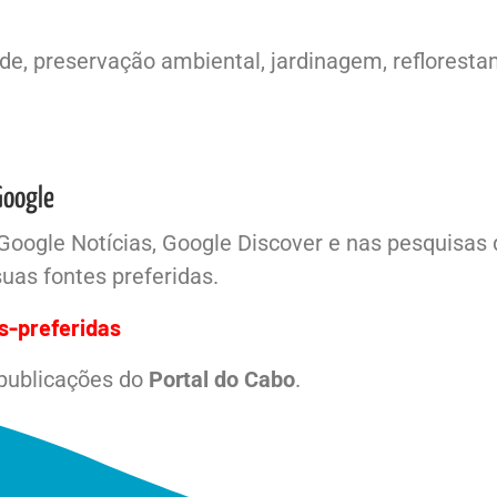
e, preservação ambiental, jardinagem, reflorestam
Google
Google Notícias, Google Discover e nas pesquisas
uas fontes preferidas.
s-preferidas
 publicações do
Portal do Cabo
.